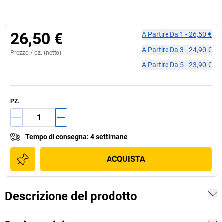
26,50 €
A Partire Da
1
-
26,50 €
A Partire Da
3
-
24,90 €
Prezzo /
pz.
(netto)
A Partire Da
5
-
23,90 €
PZ.
Tempo di consegna
:
4 settimane
ACQUISTA
Descrizione del prodotto