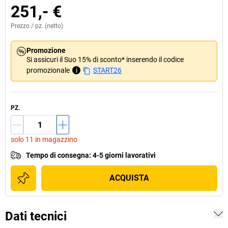
251,- €
Prezzo /
pz.
(netto)
Promozione
Si assicuri il Suo 15% di sconto* inserendo il codice
promozionale
i
START26
PZ.
solo 11 in magazzino
Tempo di consegna
:
4-5 giorni lavorativi
ACQUISTA
Dati tecnici