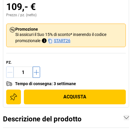
109,- €
Prezzo /
pz.
(netto)
Promozione
Si assicuri il Suo 15% di sconto* inserendo il codice
promozionale
i
START26
PZ.
Tempo di consegna
:
3 settimane
ACQUISTA
Descrizione del prodotto