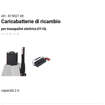
Art.: 815027 49
Caricabatterie di ricambio
per transpallet elettrico EY15L
capacità 2 A