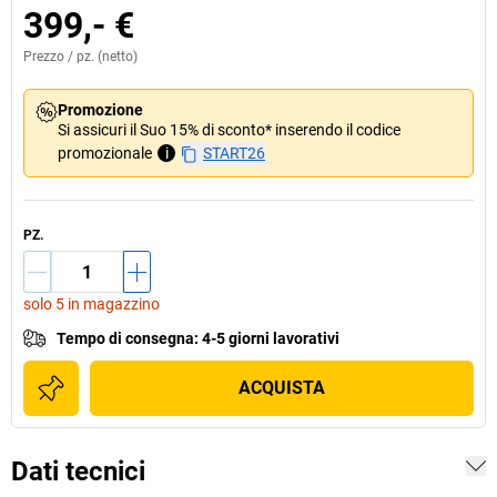
399,- €
Prezzo /
pz.
(netto)
Promozione
Si assicuri il Suo 15% di sconto* inserendo il codice
promozionale
i
START26
PZ.
solo 5 in magazzino
Tempo di consegna
:
4-5 giorni lavorativi
ACQUISTA
Dati tecnici