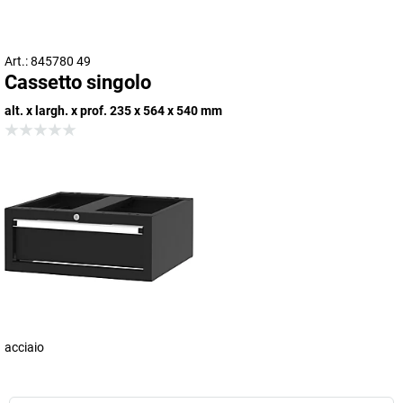
Art.: 845780 49
Cassetto singolo
alt. x largh. x prof. 235 x 564 x 540 mm
acciaio