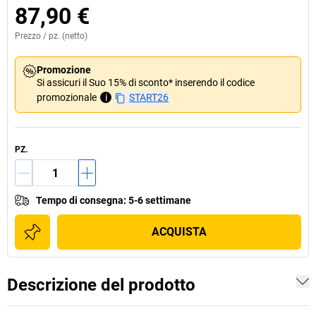
87,90 €
Prezzo /
pz.
(netto)
Promozione
Si assicuri il Suo 15% di sconto* inserendo il codice
promozionale
i
START26
PZ.
Tempo di consegna
:
5-6 settimane
ACQUISTA
Descrizione del prodotto