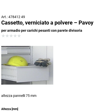
Art.: 478412 49
Cassetto, verniciato a polvere – Pavoy
per armadio per carichi pesanti con parete divisoria
altezza pannelli 75 mm
Altezza
[
mm
]