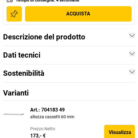
Tempo di consegna
:
4 settimane
ACQUISTA
Descrizione del prodotto
Dati tecnici
Sostenibilità
Varianti
Art.: 704183 49
altezza cassetti 60 mm
Prezzo
Netto
Visualizza
173,- €