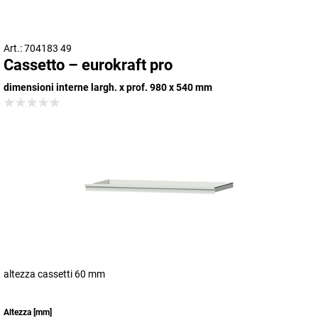
Art.: 704183 49
Cassetto – eurokraft pro
dimensioni interne largh. x prof. 980 x 540 mm
altezza cassetti 60 mm
Altezza
[
mm
]