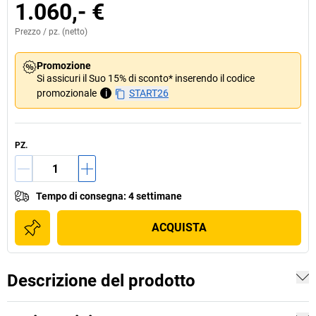
1.060,- €
Prezzo /
pz.
(netto)
Promozione
Si assicuri il Suo 15% di sconto* inserendo il codice
promozionale
i
START26
PZ.
Tempo di consegna
:
4 settimane
ACQUISTA
Descrizione del prodotto