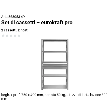
Art.: 868053 49
Set di cassetti – eurokraft pro
2 cassetti, zincati
largh. x prof. 750 x 400 mm, portata 50 kg, altezza di installazione 300
mm