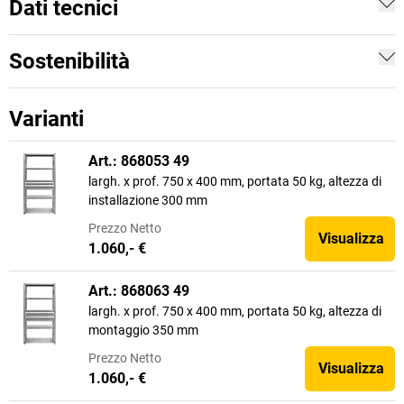
Dati tecnici
Sostenibilità
Varianti
Art.: 868053 49
largh. x prof. 750 x 400 mm, portata 50 kg, altezza di
installazione 300 mm
Prezzo
Netto
Visualizza
1.060,- €
Art.: 868063 49
largh. x prof. 750 x 400 mm, portata 50 kg, altezza di
montaggio 350 mm
Prezzo
Netto
Visualizza
1.060,- €