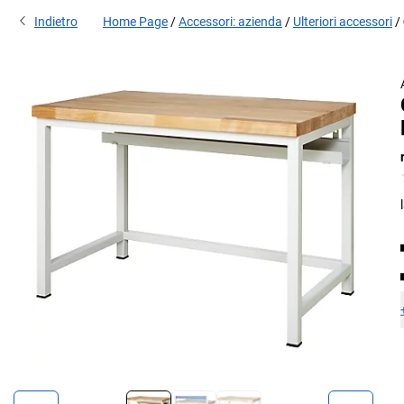
Indietro
Home Page
Accessori: azienda
Ulteriori accessori