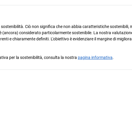
ostenibilità. Ciò non significa che non abbia caratteristiche sostenibili, m
è (ancora) considerato particolarmente sostenibile. La nostra valutazione
arenti e chiaramente definiti. L'obiettivo è evidenziare il margine di miglio
ativa per la sostenibilità, consulta la nostra
pagina informativa
.