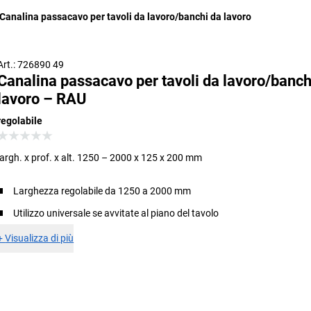
Canalina passacavo per tavoli da lavoro/banchi da lavoro
Art.: 726890 49
Canalina passacavo per tavoli da lavoro/banch
lavoro – RAU
regolabile
largh. x prof. x alt. 1250 – 2000 x 125 x 200 mm
Larghezza regolabile da 1250 a 2000 mm
Utilizzo universale se avvitate al piano del tavolo
+
Visualizza di più