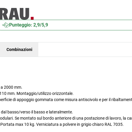
Punteggio: 2,9/5,9
Combinazioni
m a 2000 mm.
 110 mm. Montaggio/utilizzo orizzontale.
uperficie di appoggio gommata come misura antiscivolo e per il ribaltament
lto, dal basso/verso il basso e lateralmente.
dulari. Se montato sul bordo anteriore di una postazione di lavoro, la ca
Portata max 10 kg. Verniciatura a polvere in grigio chiaro RAL 7035.