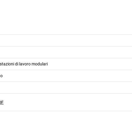
stazioni di lavoro modulari
to
DF