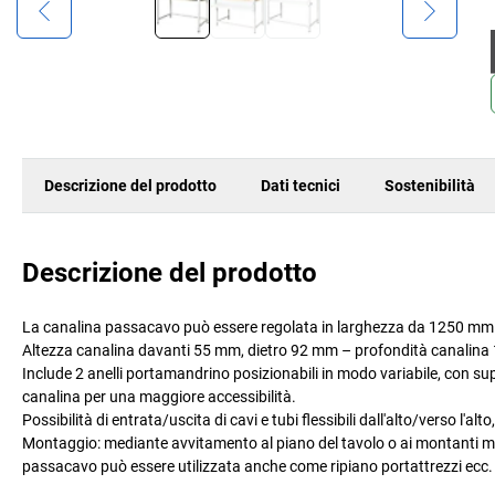
Descrizione del prodotto
Dati tecnici
Sostenibilità
Descrizione del prodotto
La canalina passacavo può essere regolata in larghezza da 1250 m
Altezza canalina davanti 55 mm, dietro 92 mm – profondità canalina
Include 2 anelli portamandrino posizionabili in modo variabile, con s
canalina per una maggiore accessibilità.
Possibilità di entrata/uscita di cavi e tubi flessibili dall'alto/verso l'a
Montaggio: mediante avvitamento al piano del tavolo o ai montanti mo
passacavo può essere utilizzata anche come ripiano portattrezzi ecc. 