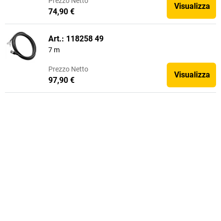
Prezzo
Netto
Visualizza
74,90 €
Art.: 118258 49
7 m
Prezzo
Netto
Visualizza
97,90 €