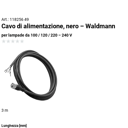
Art.: 118256 49
Cavo di alimentazione, nero – Waldmann
per lampade da 100 / 120 / 220 – 240 V
3 m
Lunghezza
[
mm
]