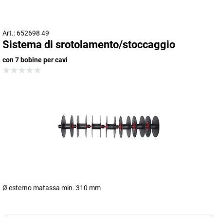
Art.: 652698 49
Sistema di srotolamento/stoccaggio
con 7 bobine per cavi
Ø esterno matassa min. 310 mm