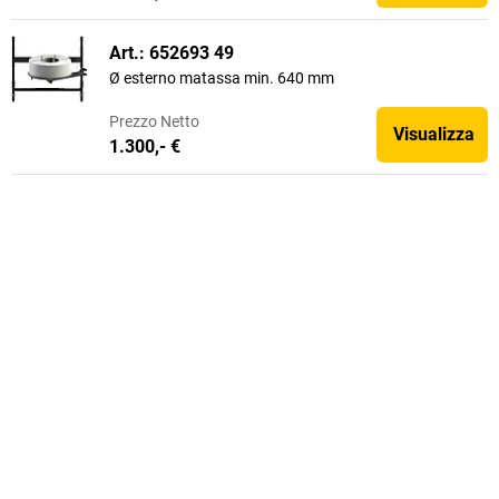
Art.: 652693 49
Ø esterno matassa min. 640 mm
Prezzo
Netto
Visualizza
1.300,- €