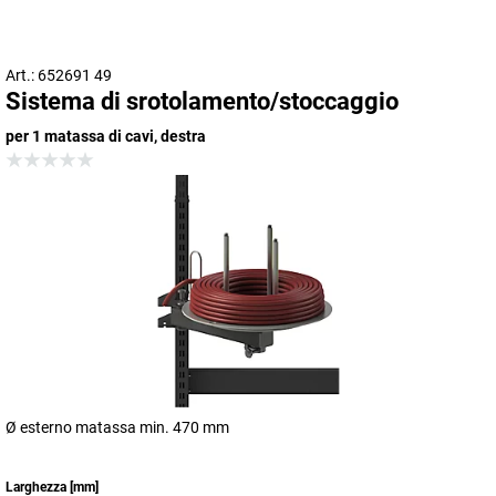
Art.: 652691 49
Sistema di srotolamento/stoccaggio
per 1 matassa di cavi, destra
Ø esterno matassa min. 470 mm
Larghezza
[
mm
]