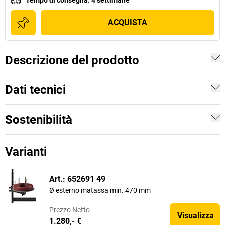
Tempo di consegna
:
4 settimane
ACQUISTA
Descrizione del prodotto
Dati tecnici
Sostenibilità
Varianti
Art.: 652691 49
Ø esterno matassa min. 470 mm
Prezzo
Netto
Visualizza
1.280,- €