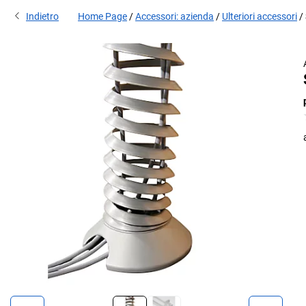
Indietro
Home Page
Accessori: azienda
Ulteriori accessori