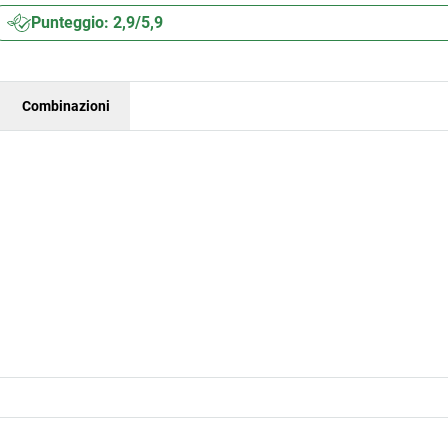
Punteggio: 2,9/5,9
Combinazioni