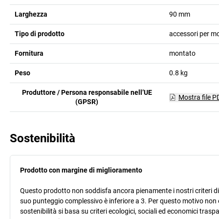
Larghezza
90
mm
Tipo di prodotto
accessori per mob
Fornitura
montato
Peso
0.8
kg
Produttore / Persona responsabile nell’UE
Mostra file P
(GPSR)
Sostenibilità
Prodotto con margine di miglioramento
Questo prodotto non soddisfa ancora pienamente i nostri criteri di s
suo punteggio complessivo è inferiore a 3. Per questo motivo non 
sostenibilità si basa su criteri ecologici, sociali ed economici trasp