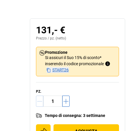
131,- €
Prezzo /
pz.
(netto)
Promozione
Si assicuri il Suo 15% di sconto*
inserendo il codice promozionale
i
START26
PZ.
Tempo di consegna
:
3 settimane