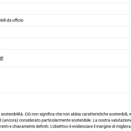
ili da ufficio
DF
ostenibilità. Ciò non significa che non abbia caratteristiche sostenibili, m
è (ancora) considerato particolarmente sostenibile. La nostra valutazione
arenti e chiaramente definiti. L'obiettivo è evidenziare il margine di miglio