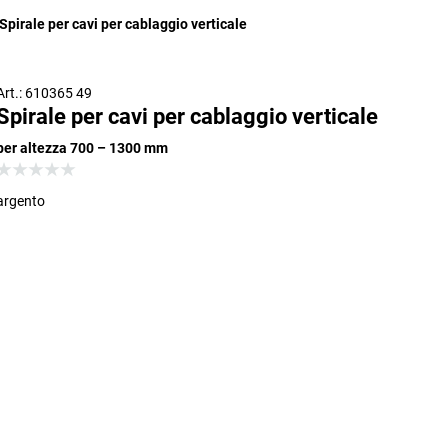
Spirale per cavi per cablaggio verticale
Art.: 610365 49
Spirale per cavi per cablaggio verticale
per altezza 700 – 1300 mm
argento