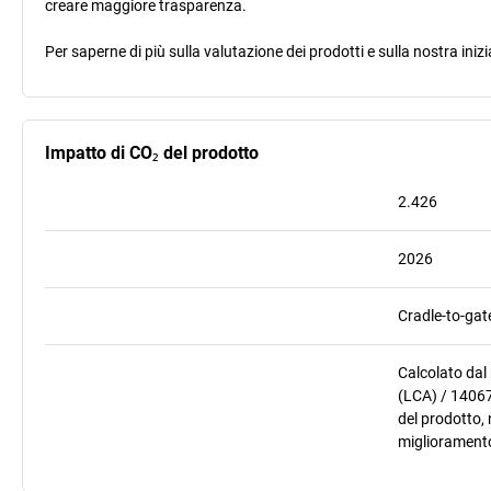
creare maggiore trasparenza.
Per saperne di più sulla valutazione dei prodotti e sulla nostra inizi
Impatto di CO₂ del prodotto
2.426
2026
Cradle-to-gat
Calcolato dal
(LCA) / 14067
del prodotto, 
miglioramento