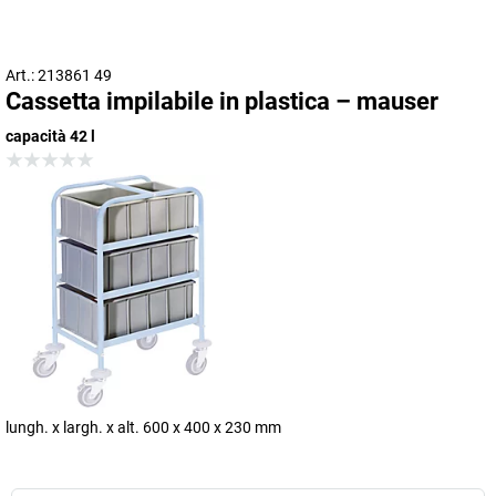
Art.: 213861 49
Cassetta impilabile in plastica – mauser
capacità 42 l
lungh. x largh. x alt. 600 x 400 x 230 mm