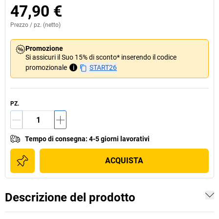
47,90 €
Prezzo /
pz.
(netto)
Promozione
Si assicuri il Suo 15% di sconto* inserendo il codice
promozionale
i
START26
PZ.
Tempo di consegna
:
4-5 giorni lavorativi
ACQUISTA
Descrizione del prodotto