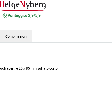
Punteggio: 2,9/5,9
Combinazioni
oli aperti e 25 x 85 mm sul lato corto.