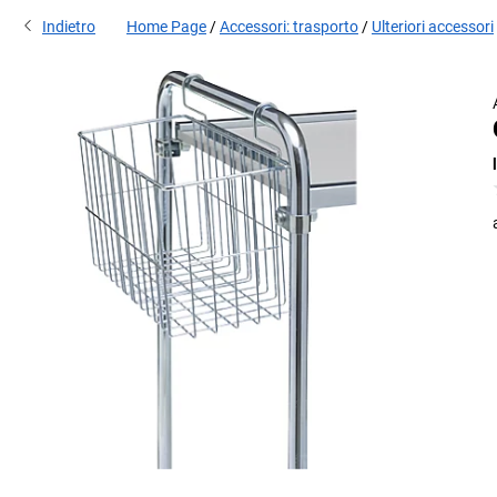
Indietro
Home Page
Accessori: trasporto
Ulteriori accessori