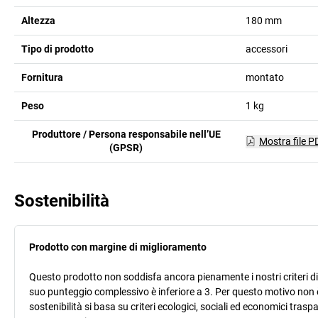
Altezza
180
mm
Tipo di prodotto
accessori
Fornitura
montato
Peso
1
kg
Produttore / Persona responsabile nell’UE
Mostra file P
(GPSR)
Sostenibilità
Prodotto con margine di miglioramento
Questo prodotto non soddisfa ancora pienamente i nostri criteri di s
suo punteggio complessivo è inferiore a 3. Per questo motivo non 
sostenibilità si basa su criteri ecologici, sociali ed economici trasp