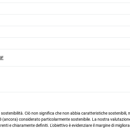
DF
ostenibilità. Ciò non significa che non abbia caratteristiche sostenibili, m
è (ancora) considerato particolarmente sostenibile. La nostra valutazione
arenti e chiaramente definiti. L'obiettivo è evidenziare il margine di miglio