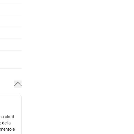
a che il
 della
ramento e