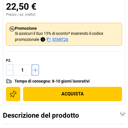
22,50 €
Prezzo /
pz.
(netto)
Promozione
Si assicuri il Suo 15% di sconto* inserendo il codice
promozionale
i
START26
PZ.
Tempo di consegna
:
8-10 giorni lavorativi
ACQUISTA
Descrizione del prodotto