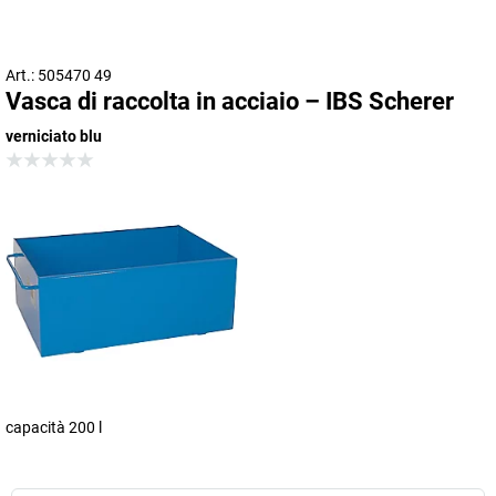
Art.: 505470 49
Vasca di raccolta in acciaio – IBS Scherer
verniciato blu
capacità 200 l