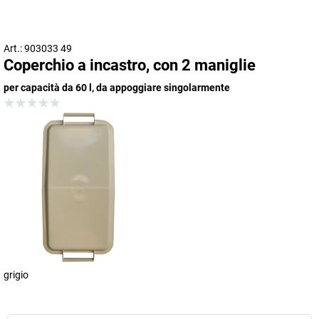
Art.: 903033 49
Coperchio a incastro, con 2 maniglie
per capacità da 60 l, da appoggiare singolarmente
grigio