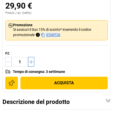
29,90 €
Prezzo /
pz.
(netto)
Promozione
Si assicuri il Suo 15% di sconto* inserendo il codice
promozionale
i
START26
PZ.
Tempo di consegna
:
3 settimane
ACQUISTA
Descrizione del prodotto