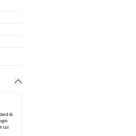
dard di
ogni
n cui