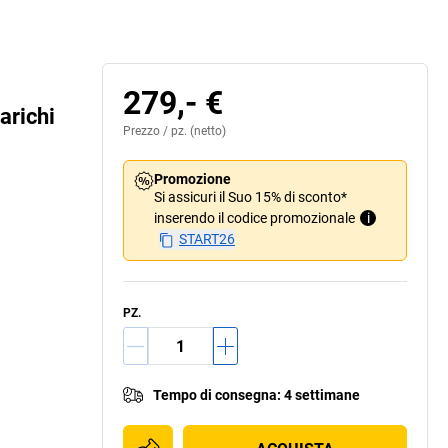
279,- €
arichi
Prezzo /
pz.
(netto)
Promozione
Si assicuri il Suo 15% di sconto*
inserendo il codice promozionale
i
START26
PZ.
Tempo di consegna
:
4 settimane