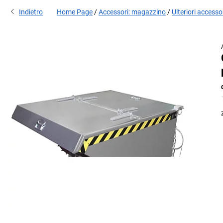
Indietro
Home Page
Accessori: magazzino
Ulteriori accesso