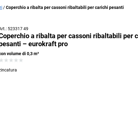
ri
Coperchio a ribalta per cassoni ribaltabili per carichi pesanti
Art.: 523317 49
Coperchio a ribalta per cassoni ribaltabili per c
pesanti – eurokraft pro
con volume di 0,3 m³
zincatura