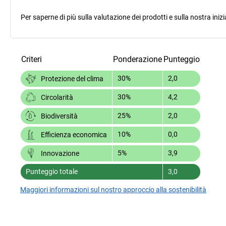
Per saperne di più sulla valutazione dei prodotti e sulla nostra inizi
Criteri
Ponderazione
Punteggio
30%
2,0
Protezione del clima
30%
4,2
Circolarità
25%
2,0
Biodiversità
10%
0,0
Efficienza economica
5%
3,9
Innovazione
Punteggio totale
3,0
Maggiori informazioni sul nostro approccio alla sostenibilità