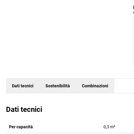
Dati tecnici
Sostenibilità
Combinazioni
Dati tecnici
Per capacità
0,3 m³