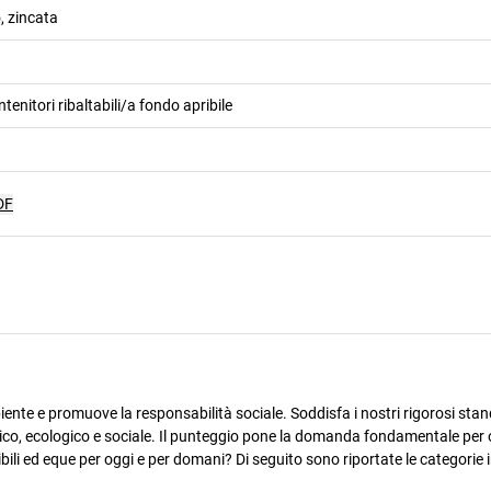
, zincata
tenitori ribaltabili/a fondo apribile
DF
ente e promuove la responsabilità sociale. Soddisfa i nostri rigorosi stan
omico, ecologico e sociale. Il punteggio pone la domanda fondamentale per 
ili ed eque per oggi e per domani? Di seguito sono riportate le categorie i