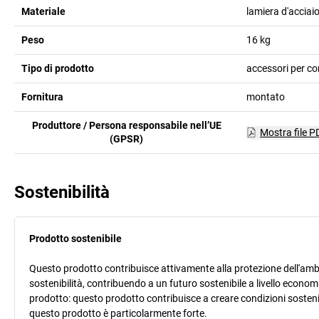
Materiale
lamiera d'acciaio
Peso
16
kg
Tipo di prodotto
accessori per con
Fornitura
montato
Produttore / Persona responsabile nell’UE
Mostra file P
(GPSR)
Sostenibilità
Prodotto sostenibile
Questo prodotto contribuisce attivamente alla protezione dell'ambi
sostenibilità, contribuendo a un futuro sostenibile a livello econ
prodotto: questo prodotto contribuisce a creare condizioni sostenib
questo prodotto è particolarmente forte.