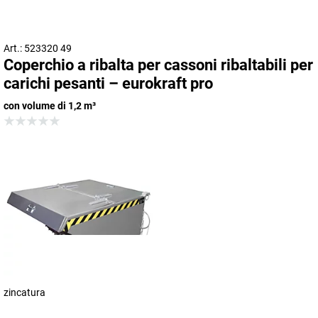
Art.: 523320 49
Coperchio a ribalta per cassoni ribaltabili per
carichi pesanti – eurokraft pro
con volume di 1,2 m³
zincatura