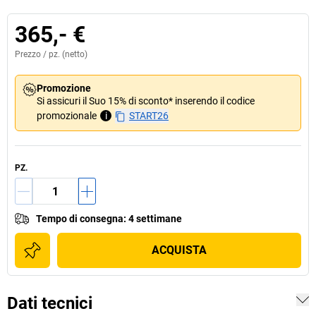
365,- €
Prezzo /
pz.
(netto)
Promozione
Si assicuri il Suo 15% di sconto* inserendo il codice
promozionale
i
START26
PZ.
Tempo di consegna
:
4 settimane
ACQUISTA
Dati tecnici