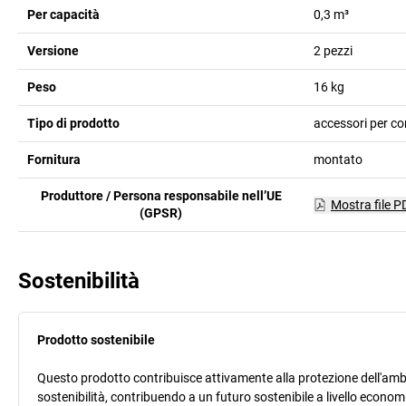
Per capacità
0,3 m³
Versione
2 pezzi
Peso
16
kg
Tipo di prodotto
accessori per con
Fornitura
montato
Produttore / Persona responsabile nell’UE
Mostra file P
(GPSR)
Sostenibilità
Prodotto sostenibile
Questo prodotto contribuisce attivamente alla protezione dell'ambi
sostenibilità, contribuendo a un futuro sostenibile a livello econ