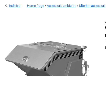
Indietro
Home Page
Accessori: ambiente
Ulteriori accessori