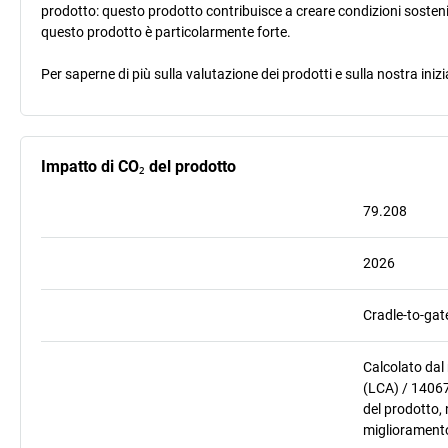
prodotto: questo prodotto contribuisce a creare condizioni sostenib
questo prodotto è particolarmente forte.
Per saperne di più sulla valutazione dei prodotti e sulla nostra inizi
Impatto di CO₂ del prodotto
79.208
2026
Cradle-to-gat
Calcolato dal
(LCA) / 14067
del prodotto, 
miglioramento