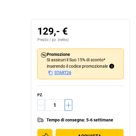
129,- €
Prezzo /
pz.
(netto)
Promozione
Si assicuri il Suo 15% di sconto*
inserendo il codice promozionale
i
START26
PZ.
Tempo di consegna
:
5-6 settimane