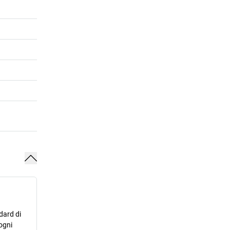
dard di
ogni