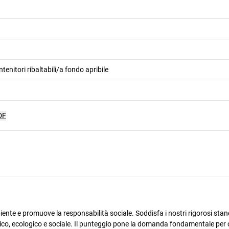
tenitori ribaltabili/a fondo apribile
DF
ente e promuove la responsabilità sociale. Soddisfa i nostri rigorosi stan
omico, ecologico e sociale. Il punteggio pone la domanda fondamentale per 