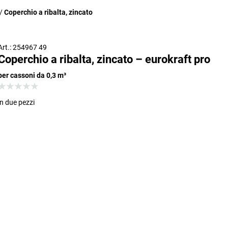
Coperchio a ribalta, zincato
Art.: 254967 49
Coperchio a ribalta, zincato – eurokraft pro
per cassoni da 0,3 m³
in due pezzi