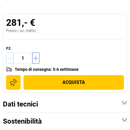
281,- €
Prezzo /
pz.
(netto)
PZ.
Tempo di consegna
:
5-6 settimane
ACQUISTA
Dati tecnici
Sostenibilità