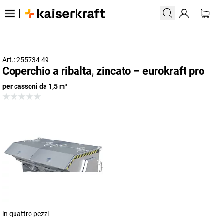
Art.: 255734 49
Coperchio a ribalta, zincato – eurokraft pro
per cassoni da 1,5 m³
in quattro pezzi