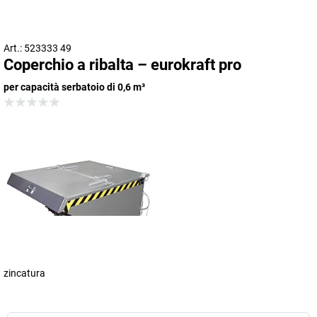
Art.: 523333 49
Coperchio a ribalta – eurokraft pro
per capacità serbatoio di 0,6 m³
zincatura