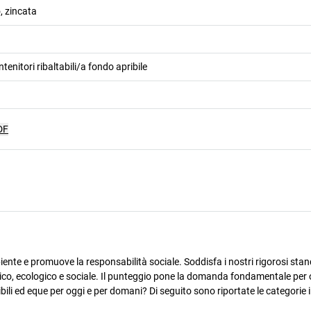
, zincata
tenitori ribaltabili/a fondo apribile
DF
ente e promuove la responsabilità sociale. Soddisfa i nostri rigorosi stan
omico, ecologico e sociale. Il punteggio pone la domanda fondamentale per 
ili ed eque per oggi e per domani? Di seguito sono riportate le categorie i