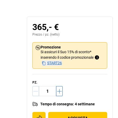
365,- €
Prezzo /
pz.
(netto)
Promozione
Si assicuri il Suo 15% di sconto*
inserendo il codice promozionale
i
START26
PZ.
Tempo di consegna
:
4 settimane