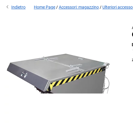
Indietro
Home Page
Accessori: magazzino
Ulteriori accesso