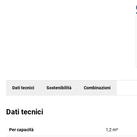
Dati tecnici
Sostenibilità
Combinazioni
Dati tecnici
Per capacità
1,2 m³