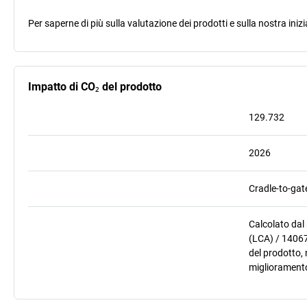
Per saperne di più sulla valutazione dei prodotti e sulla nostra inizi
Impatto di CO₂ del prodotto
129.732
2026
Cradle-to-gat
Calcolato dal
(LCA) / 14067
del prodotto, 
miglioramento