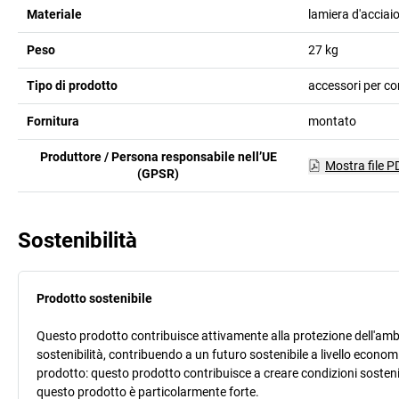
Materiale
lamiera d'acciaio
Peso
27
kg
Tipo di prodotto
accessori per con
Fornitura
montato
Produttore / Persona responsabile nell’UE
Mostra file P
(GPSR)
Sostenibilità
Prodotto sostenibile
Questo prodotto contribuisce attivamente alla protezione dell'ambi
sostenibilità, contribuendo a un futuro sostenibile a livello econ
prodotto: questo prodotto contribuisce a creare condizioni sostenib
questo prodotto è particolarmente forte.