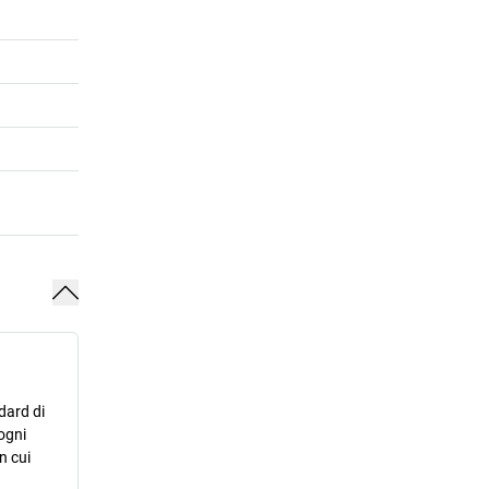
dard di
ogni
n cui