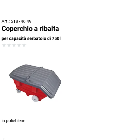
Art.: 518746 49
Coperchio a ribalta
per capacità serbatoio di 750 l
in polietilene