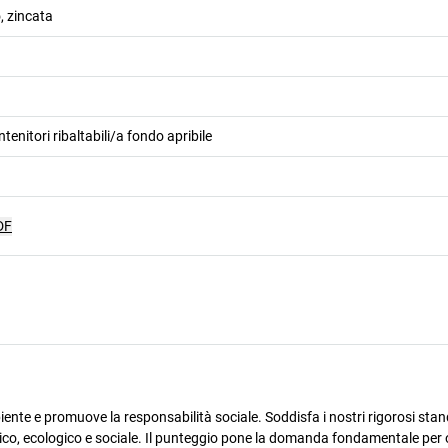
, zincata
tenitori ribaltabili/a fondo apribile
DF
ente e promuove la responsabilità sociale. Soddisfa i nostri rigorosi stan
omico, ecologico e sociale. Il punteggio pone la domanda fondamentale per 