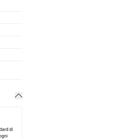
dard di
ogni