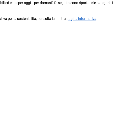
ili ed eque per oggi e per domani? Di seguito sono riportate le categorie i
ativa per la sostenibilità, consulta la nostra
pagina informativa
.