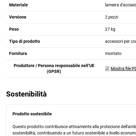
Materiale
lamiera d'acciaio
Versione
2 pezzi
Peso
27
kg
Tipo di prodotto
accessori per con
Fornitura
montato
Produttore / Persona responsabile nell’UE
Mostra file P
(GPSR)
Sostenibilità
Prodotto sostenibile
Questo prodotto contribuisce attivamente alla protezione dell'ambi
sostenibilità, contribuendo a un futuro sostenibile a livello econ