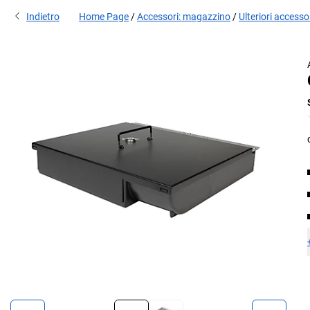
Indietro
Home Page
Accessori: magazzino
Ulteriori accesso