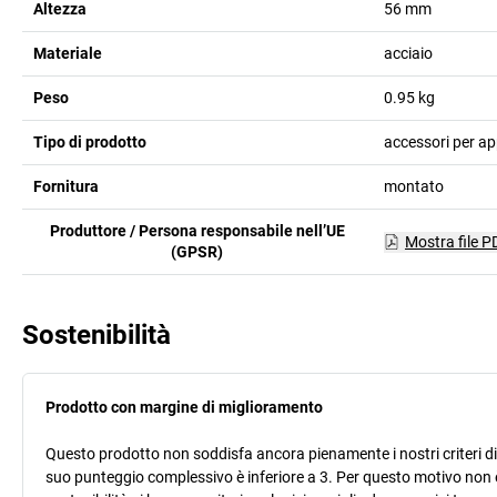
Altezza
56
mm
Materiale
acciaio
Peso
0.95
kg
Tipo di prodotto
accessori per ap
Fornitura
montato
Produttore / Persona responsabile nell’UE
Mostra file P
(GPSR)
Sostenibilità
Prodotto con margine di miglioramento
Questo prodotto non soddisfa ancora pienamente i nostri criteri di s
suo punteggio complessivo è inferiore a 3. Per questo motivo non 