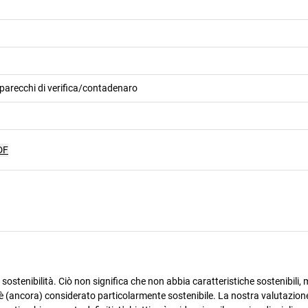
parecchi di verifica/contadenaro
DF
ostenibilità. Ciò non significa che non abbia caratteristiche sostenibili, m
è (ancora) considerato particolarmente sostenibile. La nostra valutazione