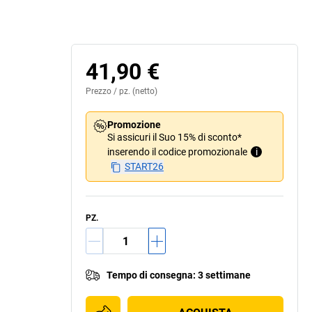
41,90 €
Prezzo /
pz.
(netto)
Promozione
Si assicuri il Suo 15% di sconto*
inserendo il codice promozionale
i
START26
PZ.
Tempo di consegna
:
3 settimane