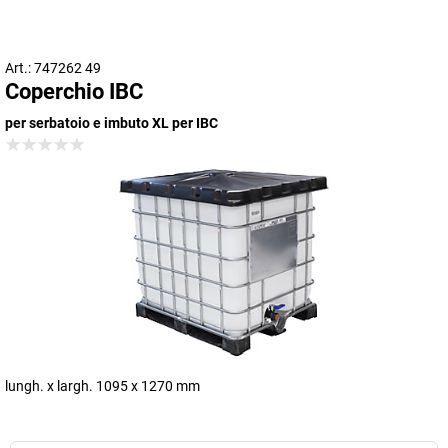
Art.: 747262 49
Coperchio IBC
per serbatoio e imbuto XL per IBC
lungh. x largh. 1095 x 1270 mm