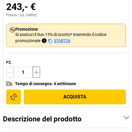
243,- €
Prezzo /
pz.
(netto)
Promozione
Si assicuri il Suo 15% di sconto* inserendo il codice
promozionale
i
START26
PZ.
Tempo di consegna
:
4 settimane
ACQUISTA
Descrizione del prodotto