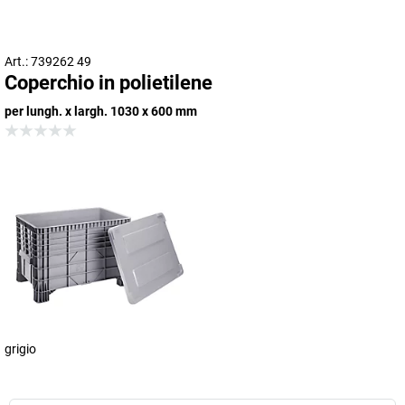
Art.: 739262 49
Coperchio in polietilene
per lungh. x largh. 1030 x 600 mm
grigio