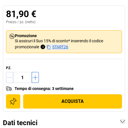
81,90 €
Prezzo /
pz.
(netto)
Promozione
Si assicuri il Suo 15% di sconto* inserendo il codice
promozionale
i
START26
PZ.
Tempo di consegna
:
3 settimane
ACQUISTA
Dati tecnici