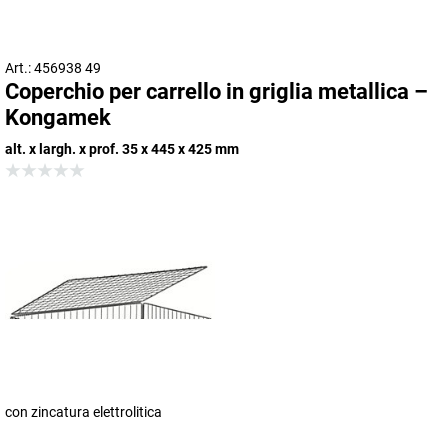
Art.: 456938 49
Coperchio per carrello in griglia metallica –
Kongamek
alt. x largh. x prof. 35 x 445 x 425 mm
con zincatura elettrolitica