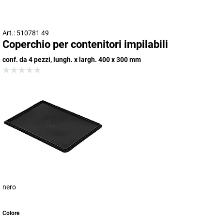
Art.: 510781 49
Coperchio per contenitori impilabili
conf. da 4 pezzi, lungh. x largh. 400 x 300 mm
nero
Colore