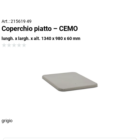
Art.: 215619 49
Coperchio piatto – CEMO
lungh. x largh. x alt. 1340 x 980 x 60 mm
grigio