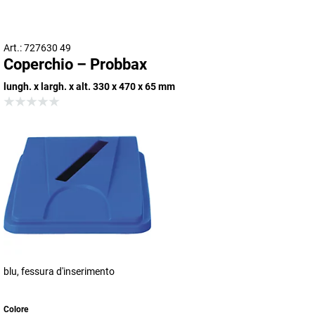
Art.: 727630 49
Coperchio – Probbax
lungh. x largh. x alt. 330 x 470 x 65 mm
blu, fessura d'inserimento
Colore