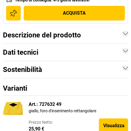
Tempo di consegna
:
4-5 giorni lavorativi
ACQUISTA
Descrizione del prodotto
Dati tecnici
Sostenibilità
Varianti
Art.: 727632 49
giallo, foro d'inserimento rettangolare
Prezzo
Netto
Visualizza
25,90 €