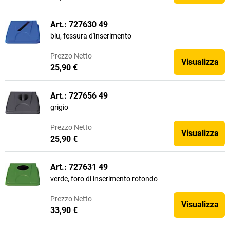
Art.: 727630 49
blu, fessura d'inserimento
Prezzo
Netto
Visualizza
25,90 €
Art.: 727656 49
grigio
Prezzo
Netto
Visualizza
25,90 €
Art.: 727631 49
verde, foro di inserimento rotondo
Prezzo
Netto
Visualizza
33,90 €