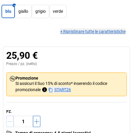
blu
giallo
grigio
verde
×
Ripristinare tutte le caratteristiche
25,90 €
Prezzo /
pz.
(netto)
Promozione
Si assicuri il Suo 15% di sconto* inserendo il codice
promozionale
i
START26
PZ.