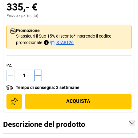
335,- €
Prezzo /
pz.
(netto)
Promozione
Si assicuri il Suo 15% di sconto* inserendo il codice
promozionale
i
START26
PZ.
Tempo di consegna
:
3 settimane
ACQUISTA
Descrizione del prodotto