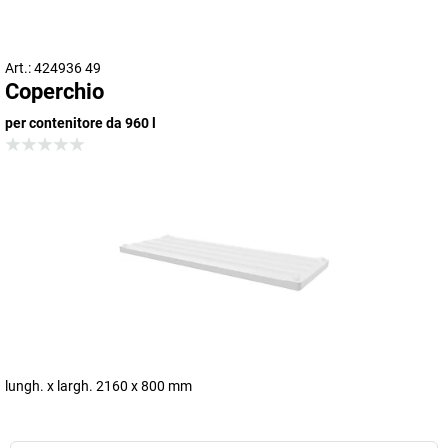
Art.: 424936 49
Coperchio
per contenitore da 960 l
lungh. x largh. 2160 x 800 mm