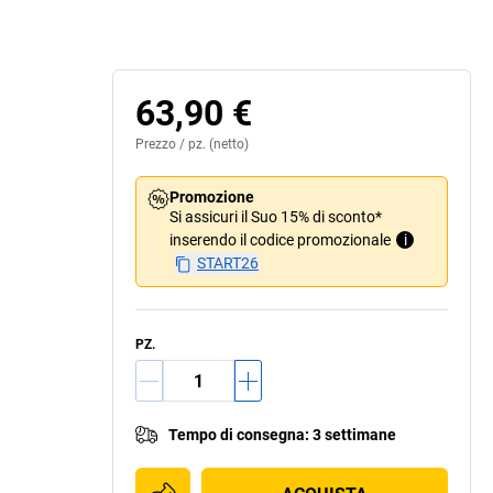
63,90 €
Prezzo /
pz.
(netto)
Promozione
Si assicuri il Suo 15% di sconto*
inserendo il codice promozionale
i
START26
PZ.
Tempo di consegna
:
3 settimane