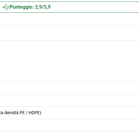
Punteggio: 2,9/5,9
alta densità PE / HDPE)