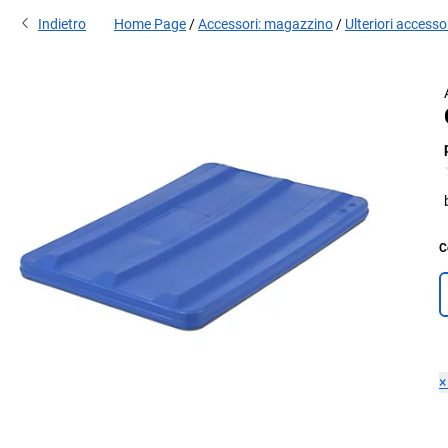
Indietro
Home Page
Accessori: magazzino
Ulteriori accesso
C