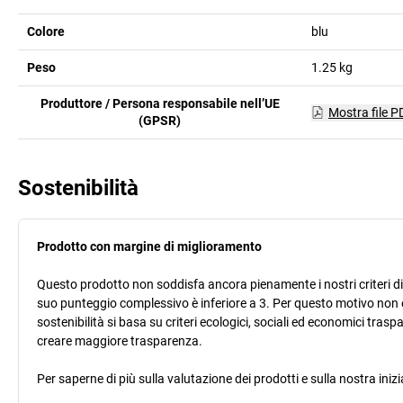
Colore
blu
Peso
1.25
kg
Produttore / Persona responsabile nell’UE
Mostra file P
(GPSR)
Sostenibilità
Prodotto con margine di miglioramento
Questo prodotto non soddisfa ancora pienamente i nostri criteri di s
suo punteggio complessivo è inferiore a 3. Per questo motivo non 
sostenibilità si basa su criteri ecologici, sociali ed economici trasp
creare maggiore trasparenza.
Per saperne di più sulla valutazione dei prodotti e sulla nostra inizi