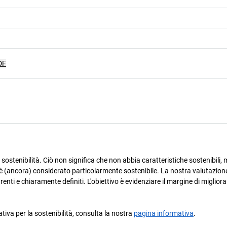
DF
ostenibilità. Ciò non significa che non abbia caratteristiche sostenibili, m
è (ancora) considerato particolarmente sostenibile. La nostra valutazione
arenti e chiaramente definiti. L'obiettivo è evidenziare il margine di miglio
ativa per la sostenibilità, consulta la nostra
pagina informativa
.