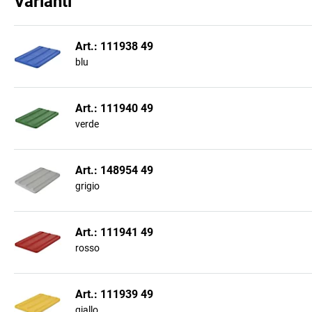
Varianti
Art.: 111938 49
blu
Art.: 111940 49
verde
Art.: 148954 49
grigio
Art.: 111941 49
rosso
Art.: 111939 49
giallo