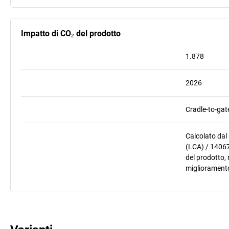
Impatto di CO₂ del prodotto
1.878
2026
Cradle-to-gat
Calcolato dal
(LCA) / 14067
del prodotto, 
miglioramento