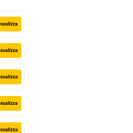
isualizza
isualizza
isualizza
isualizza
isualizza