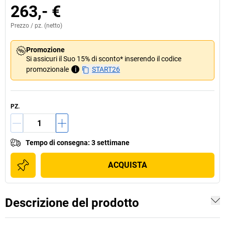
263,- €
Prezzo /
pz.
(netto)
Promozione
Si assicuri il Suo 15% di sconto* inserendo il codice
promozionale
i
START26
PZ.
Tempo di consegna
:
3 settimane
ACQUISTA
Descrizione del prodotto