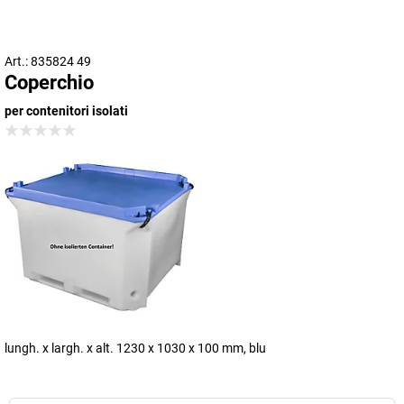
Art.: 835824 49
Coperchio
per contenitori isolati
lungh. x largh. x alt. 1230 x 1030 x 100 mm, blu