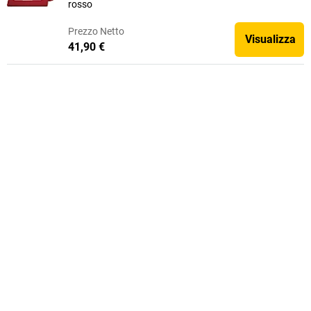
rosso
Prezzo
Netto
Visualizza
41,90 €