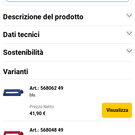
Descrizione del prodotto
Dati tecnici
Sostenibilità
Varianti
Art.: 568062 49
blu
Prezzo
Netto
Visualizza
41,90 €
Art.: 568048 49