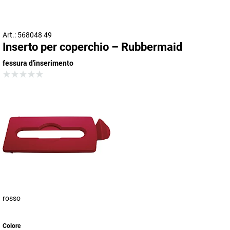
Art.: 568048 49
Inserto per coperchio – Rubbermaid
fessura d'inserimento
rosso
Colore