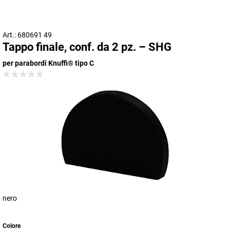
Art.: 680691 49
Tappo finale, conf. da 2 pz. – SHG
per parabordi Knuffi® tipo C
nero
Colore