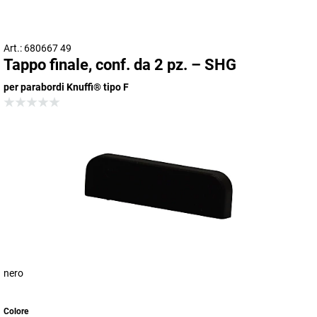
Art.: 680667 49
Tappo finale, conf. da 2 pz. – SHG
per parabordi Knuffi® tipo F
nero
Colore