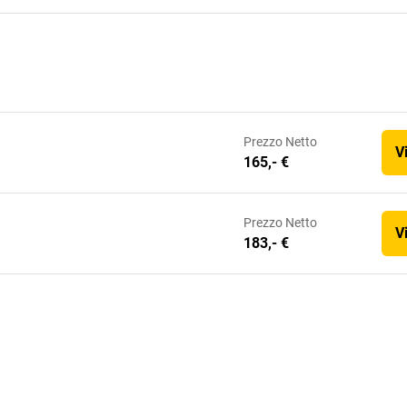
Prezzo
Netto
V
165,- €
Prezzo
Netto
V
183,- €