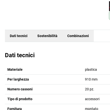
Dati tecnici
Sostenibilità
Combinazioni
Dati tecnici
Materiale
plastica
Per larghezza
910
mm
Numero cassoni
20
pz.
Tipo di prodotto
accessori
Fornitura
montato