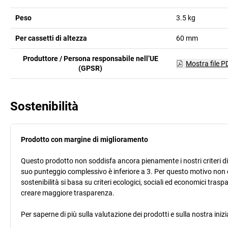
Peso
3.5
kg
Per cassetti di altezza
60
mm
Produttore / Persona responsabile nell’UE
Mostra file P
(GPSR)
Sostenibilità
Prodotto con margine di miglioramento
Questo prodotto non soddisfa ancora pienamente i nostri criteri di s
suo punteggio complessivo è inferiore a 3. Per questo motivo non 
sostenibilità si basa su criteri ecologici, sociali ed economici trasp
creare maggiore trasparenza.
Per saperne di più sulla valutazione dei prodotti e sulla nostra inizi