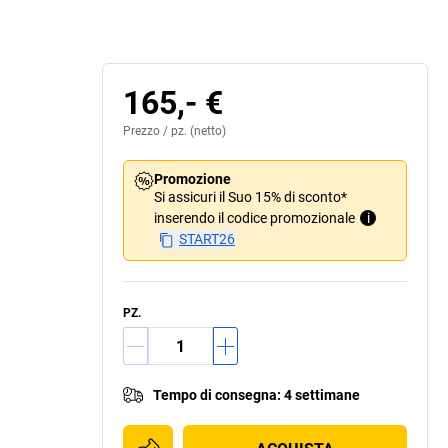
165,- €
Prezzo /
pz.
(netto)
Promozione
Si assicuri il Suo 15% di sconto*
inserendo il codice promozionale
i
START26
PZ.
Tempo di consegna
:
4 settimane