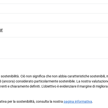
DF
ostenibilità. Ciò non significa che non abbia caratteristiche sostenibili, m
è (ancora) considerato particolarmente sostenibile. La nostra valutazione
arenti e chiaramente definiti. L'obiettivo è evidenziare il margine di miglio
ativa per la sostenibilità, consulta la nostra
pagina informativa
.