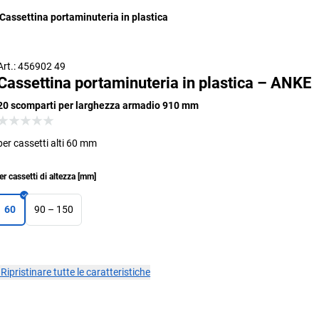
Cassettina portaminuteria in plastica
Art.: 456902 49
Cassettina portaminuteria in plastica – ANKE
20 scomparti per larghezza armadio 910 mm
per cassetti alti 60 mm
er cassetti di altezza
[
mm
]
60
90 – 150
×
Ripristinare tutte le caratteristiche