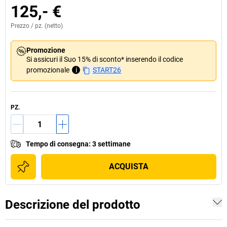
125,- €
Prezzo /
pz.
(netto)
Promozione
Si assicuri il Suo 15% di sconto* inserendo il codice
promozionale
i
START26
PZ.
Tempo di consegna
:
3 settimane
ACQUISTA
Descrizione del prodotto