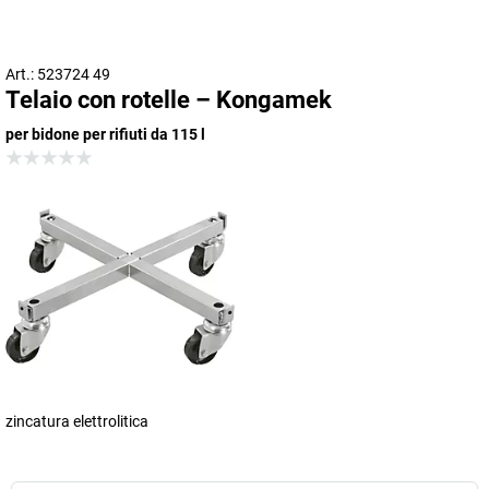
Art.: 523724 49
Telaio con rotelle – Kongamek
per bidone per rifiuti da 115 l
zincatura elettrolitica