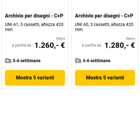
Archivio per disegni - C+P
Archivio per disegni - C+P
UNI A1, 3 cassetti, altezza 420
UNI A0, 3 cassetti, altezza 420
mm
mm
Netto
Netto
1.260,- €
1.280,- €
a partire da
a partire da
5-6 settimane
5-6 settimane
Mostra 5 varianti
Mostra 5 varianti