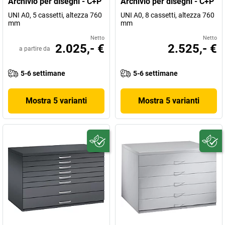
Archivio per disegni - C+P
Archivio per disegni - C+P
UNI A0, 5 cassetti, altezza 760
UNI A0, 8 cassetti, altezza 760
mm
mm
Netto
Netto
2.025,- €
2.525,- €
a partire da
5-6 settimane
5-6 settimane
Mostra 5 varianti
Mostra 5 varianti