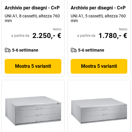
Archivio per disegni - C+P
Archivio per disegni - C+P
UNI A1, 8 cassetti, altezza 760
UNI A1, 5 cassetti, altezza 760
mm
mm
Netto
Netto
2.250,- €
1.780,- €
a partire da
a partire da
5-6 settimane
5-6 settimane
Mostra 5 varianti
Mostra 5 varianti