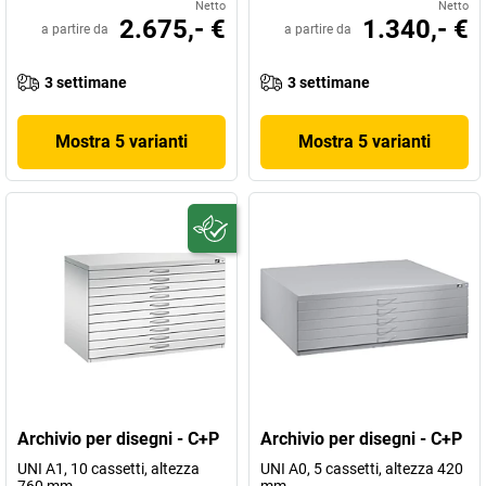
Netto
Netto
2.675,- €
1.340,- €
a partire da
a partire da
3 settimane
3 settimane
Mostra 5 varianti
Mostra 5 varianti
Archivio per disegni - C+P
Archivio per disegni - C+P
UNI A1, 10 cassetti, altezza
UNI A0, 5 cassetti, altezza 420