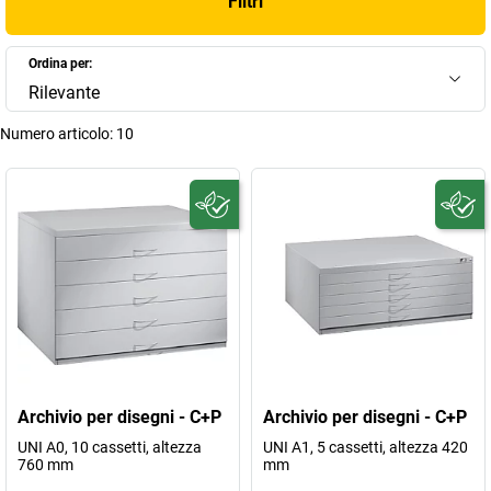
Filtri
Ordina per:
Rilevante
Numero articolo:
10
Archivio per disegni - C+P
Archivio per disegni - C+P
UNI A0, 10 cassetti, altezza
UNI A1, 5 cassetti, altezza 420
760 mm
mm