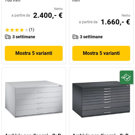
760 mm
mm
Netto
2.400,- €
a partire da
Netto
1.660,- €
a partire da
(1)
3 settimane
3 settimane
Mostra 5 varianti
Mostra 5 varianti