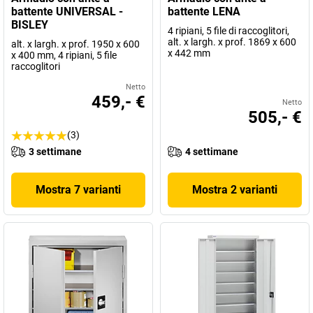
battente UNIVERSAL -
battente LENA
BISLEY
4 ripiani, 5 file di raccoglitori,
alt. x largh. x prof. 1869 x 600
alt. x largh. x prof. 1950 x 600
x 442 mm
x 400 mm, 4 ripiani, 5 file
raccoglitori
Netto
459,- €
Netto
505,- €
(3)
3 settimane
4 settimane
Mostra 7 varianti
Mostra 2 varianti