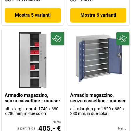
Mostra 5 varianti
Mostra 6 varianti
Armadio magazzino,
Armadio magazzino,
senza cassettine - mauser
senza cassettine - mauser
alt. x largh. x prof. 1740 x 680
alt. x largh. x prof. 820 x 680 x
x 280 mm, in due colori
280 mm, in due colori
Netto
405,- €
a partire da
Netto