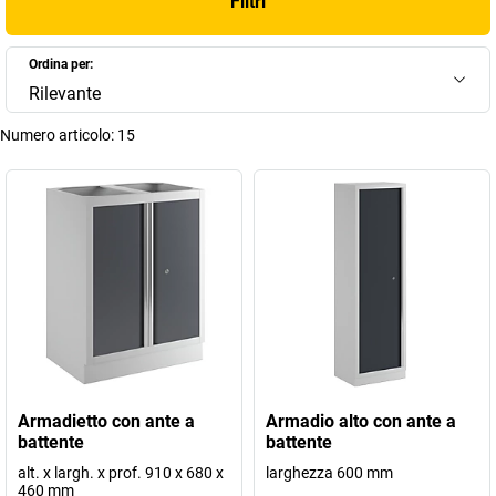
Filtri
Ordina per:
Rilevante
Numero articolo:
15
Armadietto con ante a
Armadio alto con ante a
battente
battente
alt. x largh. x prof. 910 x 680 x
larghezza 600 mm
460 mm