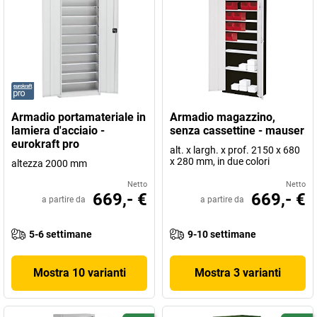
Armadio portamateriale in
Armadio magazzino,
lamiera d'acciaio -
senza cassettine - mauser
eurokraft pro
alt. x largh. x prof. 2150 x 680
x 280 mm, in due colori
altezza 2000 mm
Netto
Netto
669,- €
669,- €
a partire da
a partire da
5-6 settimane
9-10 settimane
Mostra 10 varianti
Mostra 3 varianti