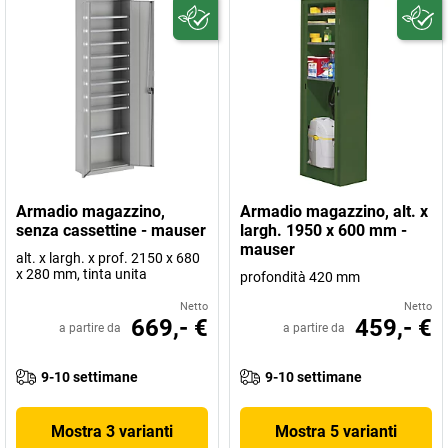
Armadio magazzino,
Armadio magazzino, alt. x
senza cassettine - mauser
largh. 1950 x 600 mm -
mauser
alt. x largh. x prof. 2150 x 680
x 280 mm, tinta unita
profondità 420 mm
Netto
Netto
669,- €
459,- €
a partire da
a partire da
9-10 settimane
9-10 settimane
Mostra 3 varianti
Mostra 5 varianti