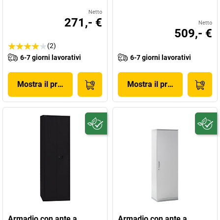
Netto
271,- €
Netto
509,- €
(2)
6-7 giorni lavorativi
6-7 giorni lavorativi
Mostra il prodotto
Mostra il prodotto
Armadio con ante a
Armadio con ante a