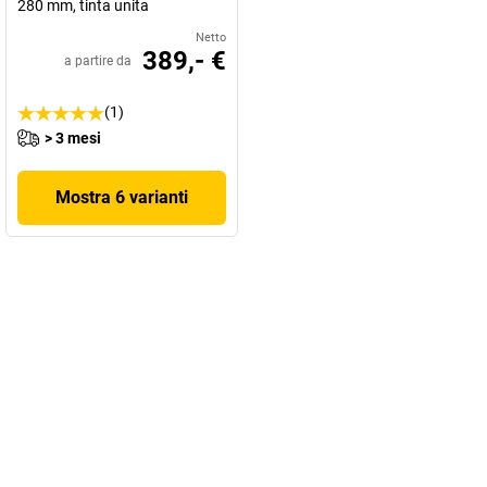
280 mm, tinta unita
Netto
389,- €
a partire da
(1)
> 3 mesi
Mostra 6 varianti