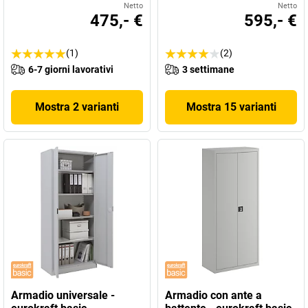
Netto
Netto
475,- €
595,- €
(1)
(2)
6-7 giorni lavorativi
3 settimane
Mostra 2 varianti
Mostra 15 varianti
Armadio universale -
Armadio con ante a