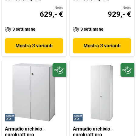
Netto
Netto
629,- €
929,- €
3 settimane
3 settimane
Mostra 3 varianti
Mostra 3 varianti
Armadio archivio -
Armadio archivio -
eurokraft pro
eurokraft pro