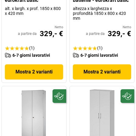
eurokraft basic
battente - eurokraft basic
alt. x largh. x prof. 1850 x 800
altezza x larghezza x
x 420 mm
profondità 1850 x 800 x 420
mm
Netto
Netto
329,- €
329,- €
a partire da
a partire da
(1)
(1)
6-7 giorni lavorativi
6-7 giorni lavorativi
Mostra 2 varianti
Mostra 2 varianti