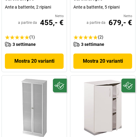
Ante a battente, 2 ripiani
Ante a battente, 5 ripiani
Netto
Netto
455,- €
679,- €
a partire da
a partire da
(1)
(2)
3 settimane
3 settimane
Mostra 20 varianti
Mostra 20 varianti