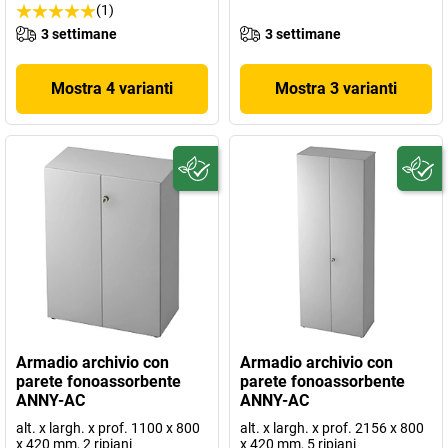
(1)
3 settimane
3 settimane
Mostra 4 varianti
Mostra 3 varianti
Armadio archivio con
Armadio archivio con
parete fonoassorbente
parete fonoassorbente
ANNY-AC
ANNY-AC
alt. x largh. x prof. 1100 x 800
alt. x largh. x prof. 2156 x 800
x 420 mm, 2 ripiani
x 420 mm, 5 ripiani