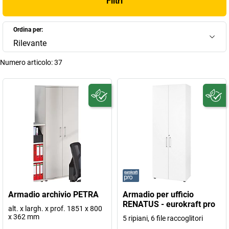
Filtri
Ordina per:
Rilevante
Numero articolo:
37
Armadio archivio PETRA
Armadio per ufficio
RENATUS - eurokraft pro
alt. x largh. x prof. 1851 x 800
x 362 mm
5 ripiani, 6 file raccoglitori