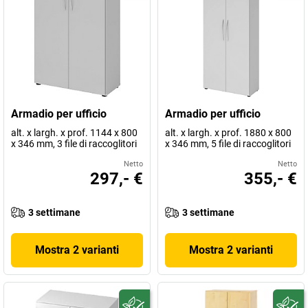
Armadio per ufficio
Armadio per ufficio
alt. x largh. x prof. 1144 x 800
alt. x largh. x prof. 1880 x 800
x 346 mm, 3 file di raccoglitori
x 346 mm, 5 file di raccoglitori
Netto
Netto
297,- €
355,- €
3 settimane
3 settimane
Mostra 2 varianti
Mostra 2 varianti