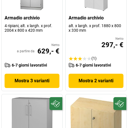
Armadio archivio
Armadio archivio
4 ripiani, alt. x largh. x prof.
alt. x largh. x prof. 1880 x 800
2004 x 800 x 420 mm
x 330 mm
Netto
297,- €
Netto
629,- €
a partire da
(1)
6-7 giorni lavorativi
6-7 giorni lavorativi
Mostra 3 varianti
Mostra 2 varianti