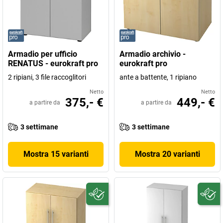
Armadio per ufficio
Armadio archivio -
RENATUS - eurokraft pro
eurokraft pro
2 ripiani, 3 file raccoglitori
ante a battente, 1 ripiano
Netto
Netto
375,- €
449,- €
a partire da
a partire da
3 settimane
3 settimane
Mostra 15 varianti
Mostra 20 varianti