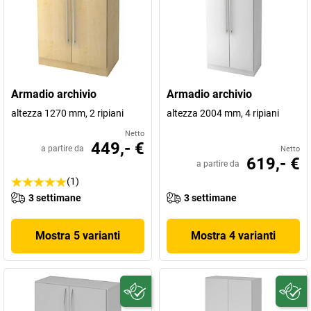
Armadio archivio
Armadio archivio
altezza 1270 mm, 2 ripiani
altezza 2004 mm, 4 ripiani
Netto
449,- €
a partire da
Netto
619,- €
a partire da
(1)
3 settimane
3 settimane
Mostra 5 varianti
Mostra 4 varianti