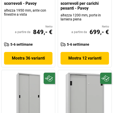
scorrevoli - Pavoy
scorrevoli per carichi
pesanti - Pavoy
altezza 1950 mm, ante con
finestre a vista
altezza 1200 mm, porte in
lamiera piena
Netto
Netto
849,- €
699,- €
a partire da
a partire da
5-6 settimane
5-6 settimane
Mostra 36 varianti
Mostra 12 varianti