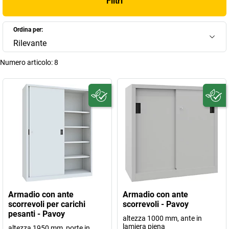
Filtri
Ordina per:
Rilevante
Numero articolo:
8
Armadio con ante
Armadio con ante
scorrevoli per carichi
scorrevoli - Pavoy
pesanti - Pavoy
altezza 1000 mm, ante in
lamiera piena
altezza 1950 mm, porte in