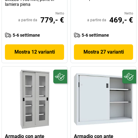
lamiera piena
Netto
Netto
779,- €
469,- €
a partire da
a partire da
5-6 settimane
5-6 settimane
Mostra 12 varianti
Mostra 27 varianti
Armadio con ante
Armadio con ante