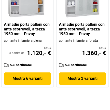
Armadio porta palloni con
Armadio porta palloni con
ante scorrevoli, altezza
ante scorrevoli, altezza
1950 mm - Pavoy
1950 mm - Pavoy
con ante in lamiera piena
con ante in lamiera forata
Netto
Netto
1.120,- €
1.360,- €
a partire da
5-6 settimane
5-6 settimane
Mostra 6 varianti
Mostra 3 varianti