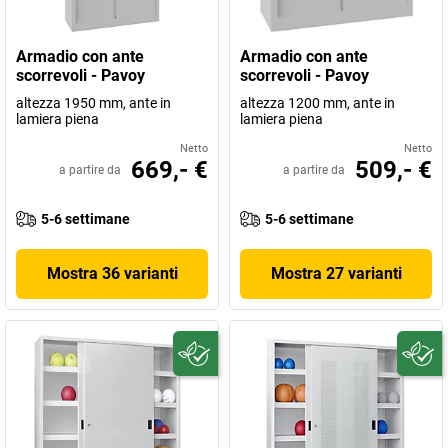
Armadio con ante
Armadio con ante
scorrevoli - Pavoy
scorrevoli - Pavoy
altezza 1950 mm, ante in
altezza 1200 mm, ante in
lamiera piena
lamiera piena
Netto
Netto
669,- €
509,- €
a partire da
a partire da
5-6 settimane
5-6 settimane
Mostra 36 varianti
Mostra 27 varianti