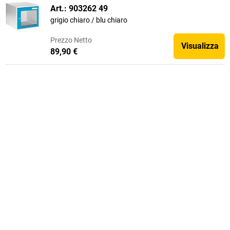
Art.: 903262 49
grigio chiaro / blu chiaro
Prezzo
Netto
Visualizza
89,90 €