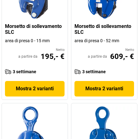
Morsetto di sollevamento
Morsetto di sollevamento
SLC
SLC
area di presa 0 - 15 mm
area di presa 0 - 52 mm
Netto
Netto
195,- €
609,- €
a partire da
a partire da
3 settimane
3 settimane
Mostra 2 varianti
Mostra 2 varianti