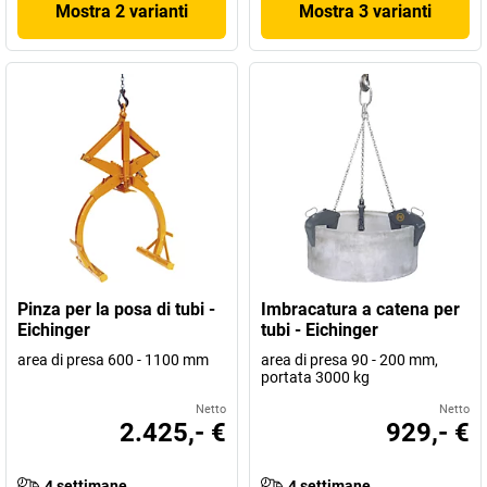
Mostra 2 varianti
Mostra 3 varianti
Pinza per la posa di tubi -
Imbracatura a catena per
Eichinger
tubi - Eichinger
area di presa 600 - 1100 mm
area di presa 90 - 200 mm,
portata 3000 kg
Netto
Netto
2.425,- €
929,- €
4 settimane
4 settimane