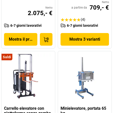
Netto
709,- €
a partire da
Netto
2.075,- €
(4)
6-7 giorni lavorativi
6-7 giorni lavorativi
Mostra il prodotto
Mostra 3 varianti
Saldi
Carrello elevatore con
Minielevatore, portata 65