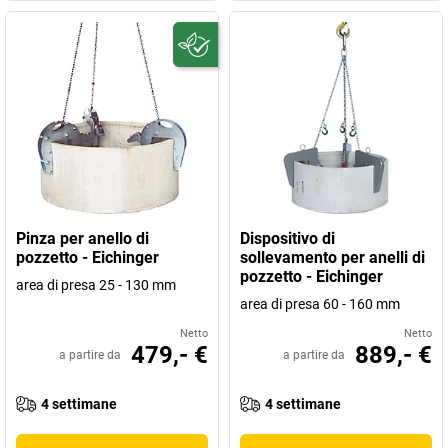
Pinza per anello di
Dispositivo di
pozzetto - Eichinger
sollevamento per anelli di
pozzetto - Eichinger
area di presa 25 - 130 mm
area di presa 60 - 160 mm
Netto
Netto
479,- €
889,- €
a partire da
a partire da
4 settimane
4 settimane