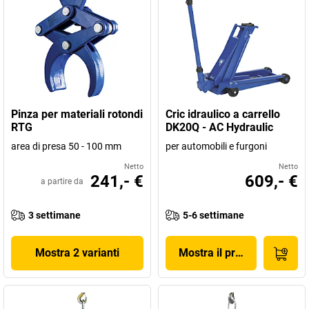
Pinza per materiali rotondi
Cric idraulico a carrello
RTG
DK20Q - AC Hydraulic
area di presa 50 - 100 mm
per automobili e furgoni
Netto
Netto
241,- €
609,- €
a partire da
3 settimane
5-6 settimane
Mostra 2 varianti
Mostra il prodotto