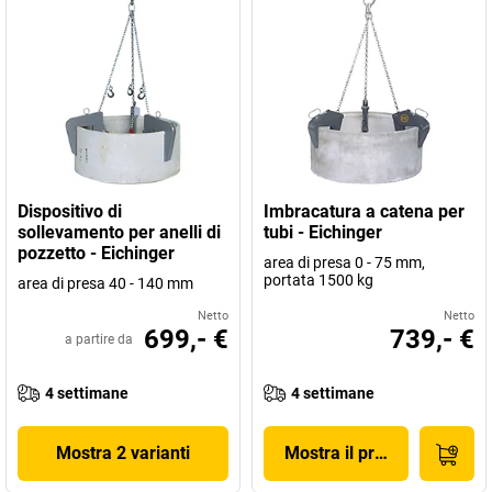
Dispositivo di
Imbracatura a catena per
sollevamento per anelli di
tubi - Eichinger
pozzetto - Eichinger
area di presa 0 - 75 mm,
portata 1500 kg
area di presa 40 - 140 mm
Netto
Netto
699,- €
739,- €
a partire da
4 settimane
4 settimane
Mostra 2 varianti
Mostra il prodotto