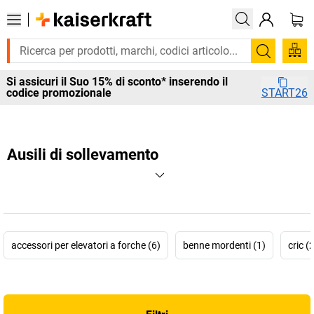
Cerca
Si assicuri il Suo 15% di sconto* inserendo il
codice promozionale
START26
Ausili di sollevamento
accessori per elevatori a forche (6)
benne mordenti (1)
cric (