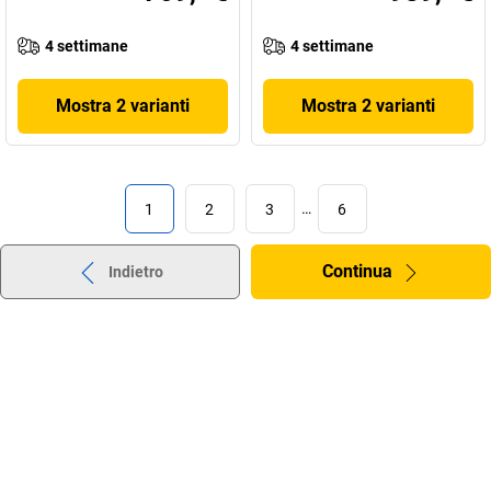
4 settimane
4 settimane
Mostra 2 varianti
Mostra 2 varianti
1
2
3
…
6
Continua
Indietro