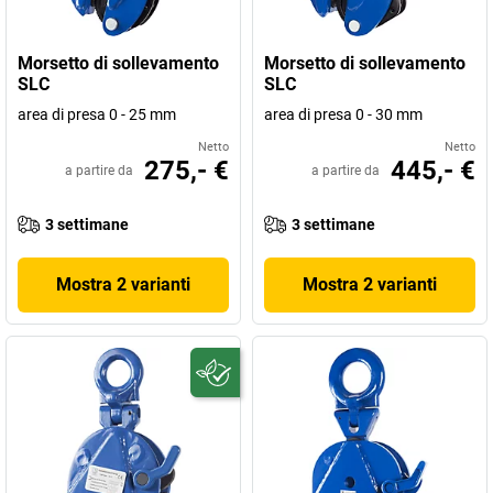
Morsetto di sollevamento
Morsetto di sollevamento
SLC
SLC
area di presa 0 - 25 mm
area di presa 0 - 30 mm
Netto
Netto
275,- €
445,- €
a partire da
a partire da
3 settimane
3 settimane
Mostra 2 varianti
Mostra 2 varianti