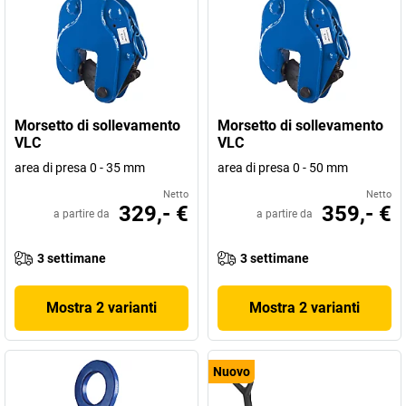
Morsetto di sollevamento
Morsetto di sollevamento
VLC
VLC
area di presa 0 - 35 mm
area di presa 0 - 50 mm
Netto
Netto
329,- €
359,- €
a partire da
a partire da
3 settimane
3 settimane
Mostra 2 varianti
Mostra 2 varianti
Nuovo