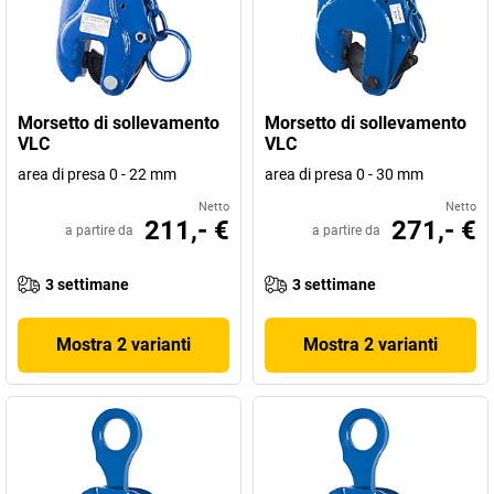
Morsetto di sollevamento
Morsetto di sollevamento
VLC
VLC
area di presa 0 - 22 mm
area di presa 0 - 30 mm
Netto
Netto
211,- €
271,- €
a partire da
a partire da
3 settimane
3 settimane
Mostra 2 varianti
Mostra 2 varianti