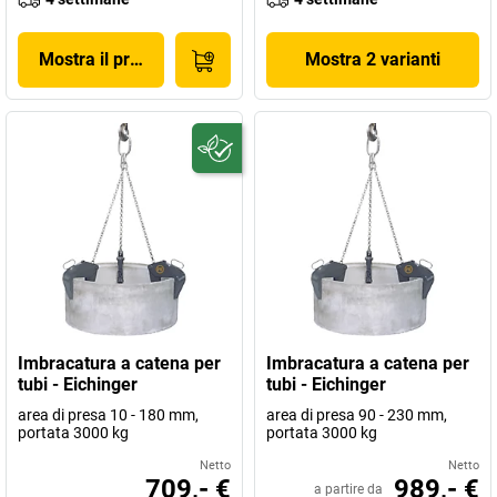
Mostra il prodotto
Mostra 2 varianti
Imbracatura a catena per
Imbracatura a catena per
tubi - Eichinger
tubi - Eichinger
area di presa 10 - 180 mm,
area di presa 90 - 230 mm,
portata 3000 kg
portata 3000 kg
Netto
Netto
709,- €
989,- €
a partire da