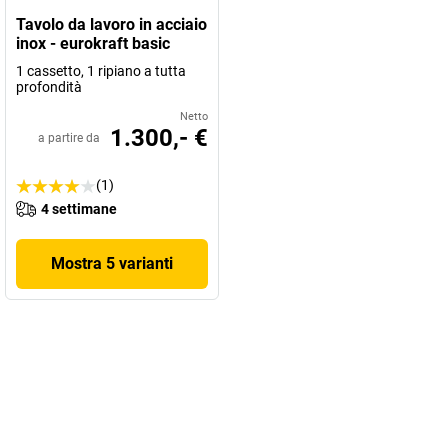
Tavolo da lavoro in acciaio
inox - eurokraft basic
1 cassetto, 1 ripiano a tutta
profondità
Netto
1.300,- €
a partire da
(1)
4 settimane
Mostra 5 varianti