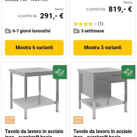
Netto
819,- €
a partire da
Netto
291,- €
a partire da
(1)
6-7 giorni lavorativi
3 settimane
Mostra 6 varianti
Mostra 5 varianti
Tavolo da lavoro in acciaio
Tavolo da lavoro in acciaio