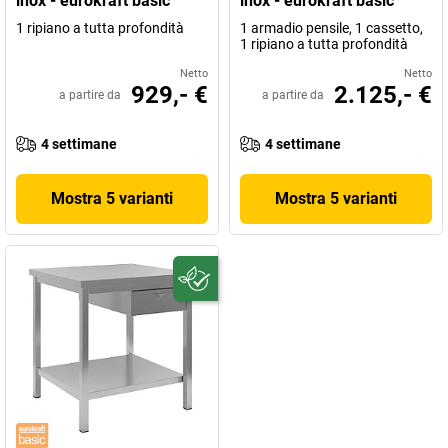
inox - eurokraft basic
inox - eurokraft basic
1 ripiano a tutta profondità
1 armadio pensile, 1 cassetto,
1 ripiano a tutta profondità
Netto
Netto
929,- €
2.125,- €
a partire da
a partire da
4 settimane
4 settimane
Mostra 5 varianti
Mostra 5 varianti