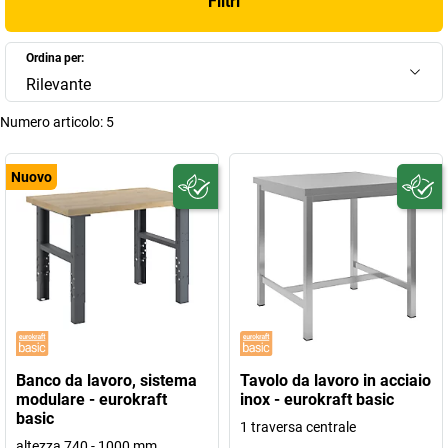
Filtri
Ordina per:
Rilevante
Numero articolo:
5
Nuovo
Banco da lavoro, sistema
Tavolo da lavoro in acciaio
modulare - eurokraft
inox - eurokraft basic
basic
1 traversa centrale
altezza 740 - 1000 mm