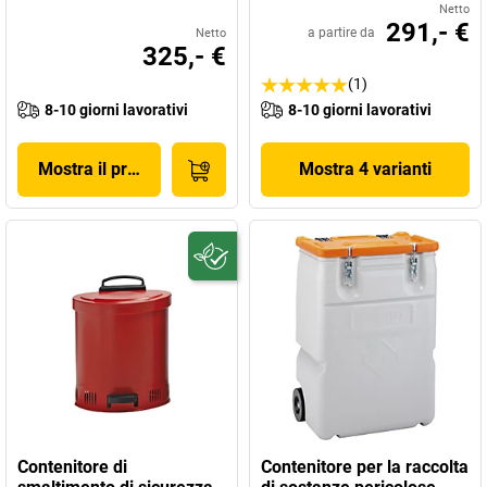
Netto
291,- €
a partire da
Netto
325,- €
(1)
8-10 giorni lavorativi
8-10 giorni lavorativi
Mostra il prodotto
Mostra 4 varianti
Contenitore di
Contenitore per la raccolta