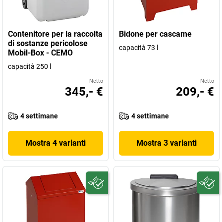
Contenitore per la raccolta
Bidone per cascame
di sostanze pericolose
capacità 73 l
Mobil-Box - CEMO
capacità 250 l
Netto
Netto
345,- €
209,- €
4 settimane
4 settimane
Mostra 4 varianti
Mostra 3 varianti