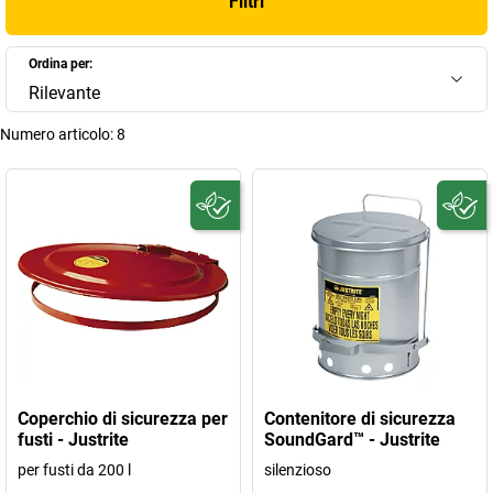
Filtri
Ordina per:
Rilevante
Numero articolo:
8
Coperchio di sicurezza per
Contenitore di sicurezza
fusti - Justrite
SoundGard™ - Justrite
per fusti da 200 l
silenzioso