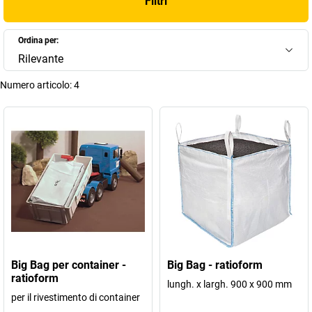
Filtri
Ordina per:
Rilevante
Numero articolo:
4
Big Bag per container -
Big Bag - ratioform
ratioform
lungh. x largh. 900 x 900 mm
per il rivestimento di container