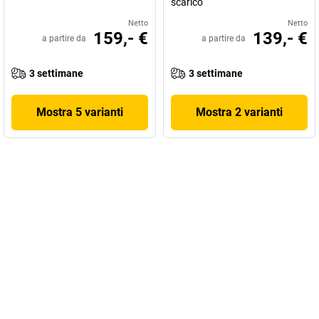
scarico
Netto
Netto
159,- €
139,- €
a partire da
a partire da
3 settimane
3 settimane
Mostra 5 varianti
Mostra 2 varianti