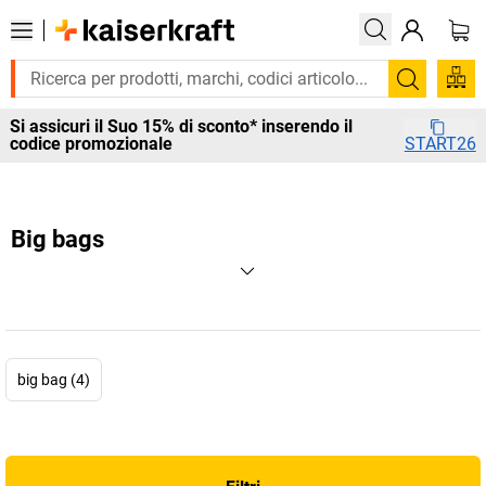
Cerca
Si assicuri il Suo 15% di sconto* inserendo il
codice promozionale
START26
Big bags
big bag (4)