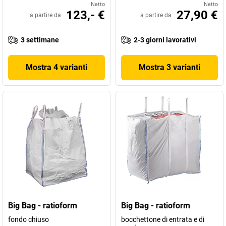
Netto
Netto
123,- €
27,90 €
a partire da
a partire da
3 settimane
2-3 giorni lavorativi
Mostra 4 varianti
Mostra 3 varianti
Big Bag - ratioform
Big Bag - ratioform
fondo chiuso
bocchettone di entrata e di